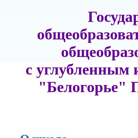
Госуда
общеобразова
общеобраз
с углубленным 
"Белогорье" 