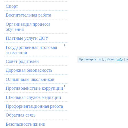
Спорт
Воспитательная работа
Организация процесса
обучения
Платные услуги ДОУ
Государственная итоговая
аттестация
Просмотров
:
86
|
Добавил
:
лайд
|
Р
Совет родителей
Дорожная безопасность
Олимпиады школьников
Противодействие коррупции
Школьная служба медиации
Профориентационная работа
Обратная связь
Безопасность жизни