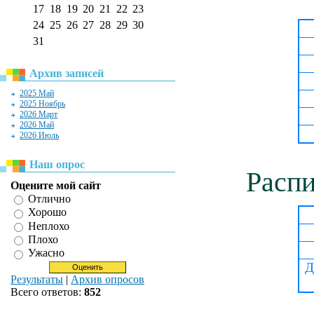
17
18
19
20
21
22
23
24
25
26
27
28
29
30
31
Архив записей
2025 Май
2025 Ноябрь
2026 Март
2026 Май
2026 Июль
Наш опрос
Распи
Оцените мой сайт
Отлично
Хорошо
Неплохо
Плохо
Ужасно
Д
Результаты
|
Архив опросов
Всего ответов:
852