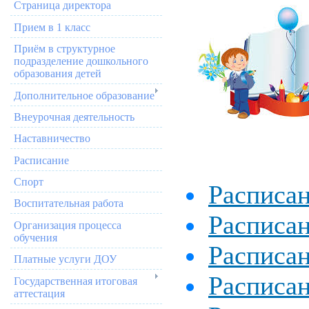
Страница директора
Прием в 1 класс
Приём в структурное
подразделение дошкольного
образования детей
Дополнительное образование
Внеурочная деятельность
Наставничество
Расписание
Спорт
Расписан
Воспитательная работа
Расписан
Организация процесса
обучения
Расписан
Платные услуги ДОУ
Расписан
Государственная итоговая
аттестация