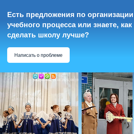
Есть предложения по организации
учебного процесса или знаете, как
сделать школу лучше?
Написать о проблеме
Воскресенье, 09.08.2026, 00:19