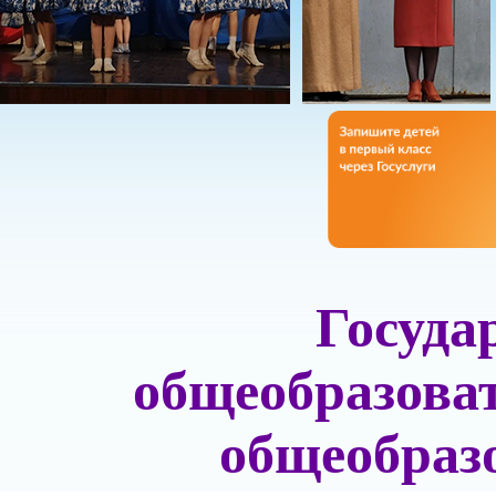
Госуда
общеобразова
общеобраз