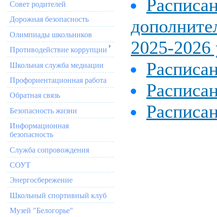
Расписан
Совет родителей
Дорожная безопасность
дополнител
Олимпиады школьников
2025-2026 
Противодействие коррупции
Расписа
Школьная служба медиации
Профориентационная работа
Расписа
Обратная связь
Расписа
Безопасность жизни
Информационная
безопасность
Служба сопровождения
СОУТ
Энергосбережение
Школьный спортивный клуб
Музей "Белогорье"