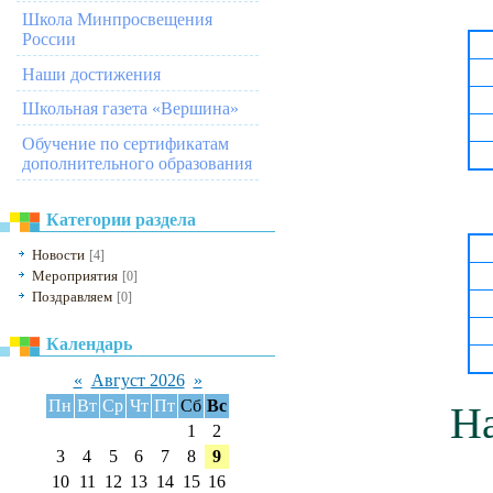
Школа Минпросвещения
России
Наши достижения
Школьная газета «Вершина»
Обучение по сертификатам
дополнительного образования
Категории раздела
Новости
[4]
Мероприятия
[0]
Поздравляем
[0]
Календарь
«
Август 2026
»
Пн
Вт
Ср
Чт
Пт
Сб
Вс
На
1
2
3
4
5
6
7
8
9
10
11
12
13
14
15
16